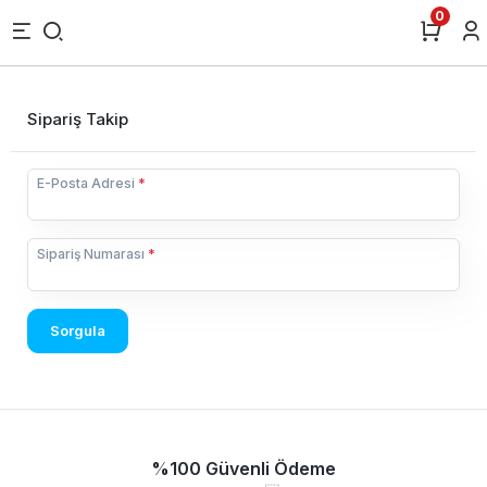
0
Sipariş Takip
E-Posta Adresi
*
Sipariş Numarası
*
Sorgula
%100 Güvenli Ödeme