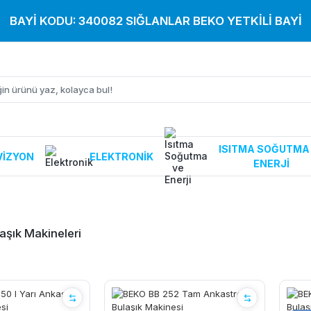
BAYİ KODU: 340082 SIĞLANLAR BEKO YETKİLİ BAYİ
ISITMA SOĞUTMA
VIZYON
ELEKTRONIK
ENERJI
aşık Makineleri