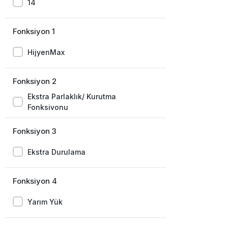
14
Fonksiyon 1
HijyenMax
Fonksiyon 2
Ekstra Parlaklık/ Kurutma
Fonksiyonu
Fonksiyon 3
Ekstra Durulama
Fonksiyon 4
Yarım Yük