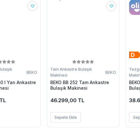
Bulaşık
Tam Ankastre Bulaşık
Tezga
BEKO
BEKO
Makinesi
Makin
 I Yarı Ankastre
BEKO BB 252 Tam Ankastre
BEKO
nesi
Bulaşık Makinesi
Bula
 TL
46.299,00 TL
38.
Sepete Ekle
Sep