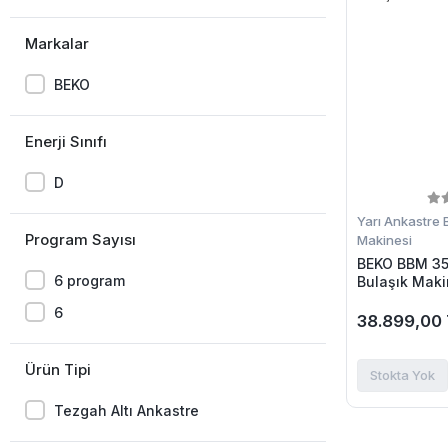
Markalar
BEKO
Enerji Sınıfı
D
Yarı Ankastre 
Program Sayısı
Makinesi
BEKO BBM 350
6 program
Bulaşık Maki
6
38.899,00
Ürün Tipi
Stokta Yok
Tezgah Altı Ankastre