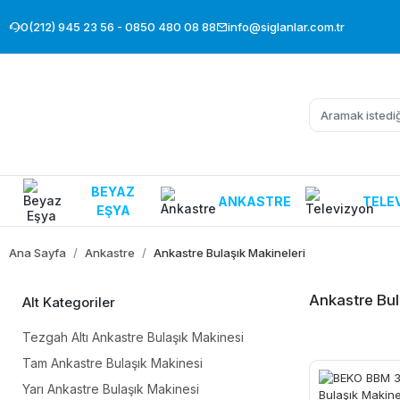
0(212) 945 23 56 - 0850 480 08 88
info@siglanlar.com.tr
BEYAZ
ANKASTRE
TELE
EŞYA
Ana Sayfa
Ankastre
Ankastre Bulaşık Makineleri
Ankastre Bul
Alt Kategoriler
Tezgah Altı Ankastre Bulaşık Makinesi
Tam Ankastre Bulaşık Makinesi
Yarı Ankastre Bulaşık Makinesi