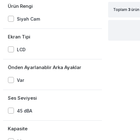
Ürün Rengi
Toplam
3
ürün
Siyah Cam
Ekran Tipi
LCD
Önden Ayarlanablir Arka Ayaklar
Var
Ses Seviyesi
45 dBA
Kapasite