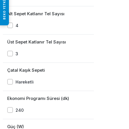
BEKO YETKILI SATICISI
Alt Sepet Katlanır Tel Sayısı
4
Üst Sepet Katlanır Tel Sayısı
3
Çatal Kaşık Sepeti
Hareketli
Ekonomi Programı Süresi (dk)
240
Güç (W)