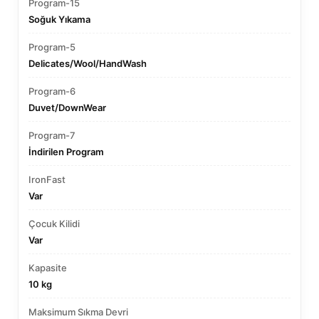
Program-15
Soğuk Yıkama
Program-5
Delicates/Wool/HandWash
Program-6
Duvet/DownWear
Program-7
İndirilen Program
IronFast
Var
Çocuk Kilidi
Var
Kapasite
10 kg
Maksimum Sıkma Devri