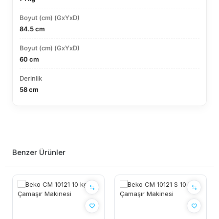
Boyut (cm) (GxYxD)
84.5 cm
Boyut (cm) (GxYxD)
60 cm
Derinlik
58 cm
Benzer Ürünler