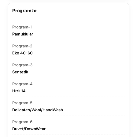
Programlar
Program-1
Pamuklular
Program-2
Eko 40-60
Program-3
Sentetik
Program-4
Hızlı 14'
Program-5
Delicates/Wool/HandWash
Program-6
Duvet/DownWear