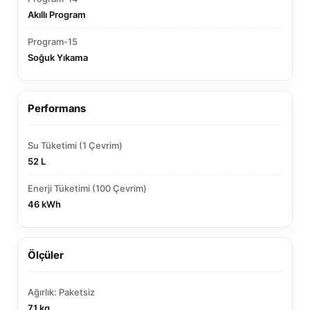
Akıllı Program
Program-15
Soğuk Yıkama
Performans
Su Tüketimi (1 Çevrim)
52 L
Enerji Tüketimi (100 Çevrim)
46 kWh
Ölçüler
Ağırlık: Paketsiz
71 kg