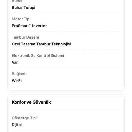
Buhar
Buhar Terapi
Motor Tipi
ProSmart™ Inverter
Tambur Deseni
Özel Tasarım Tambur Teknolojisi
Elektronik Su Kontrol Sistemi
Var
Bağlantı
Wi-Fi
Konfor ve Güvenlik
Gösterge Tipi
Dijital