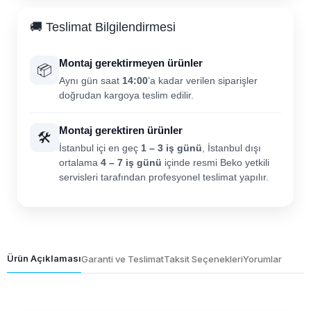
🚚 Teslimat Bilgilendirmesi
Montaj gerektirmeyen ürünler
📦
Aynı gün saat
14:00
’a kadar verilen siparişler
doğrudan kargoya teslim edilir.
Montaj gerektiren ürünler
🛠️
İstanbul içi en geç
1 – 3 iş günü
, İstanbul dışı
ortalama
4 – 7 iş günü
içinde resmi Beko yetkili
servisleri tarafından profesyonel teslimat yapılır.
Ürün Açıklaması
Garanti ve Teslimat
Taksit Seçenekleri
Yorumlar