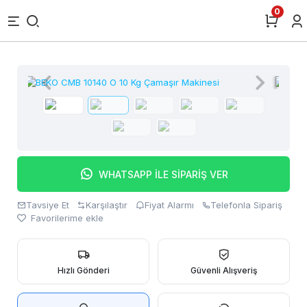
0
WHATSAPP İLE SİPARİŞ VER
Tavsiye Et
Karşılaştır
Fiyat Alarmı
Telefonla Sipariş
Favorilerime ekle
Hızlı Gönderi
Güvenli Alışveriş